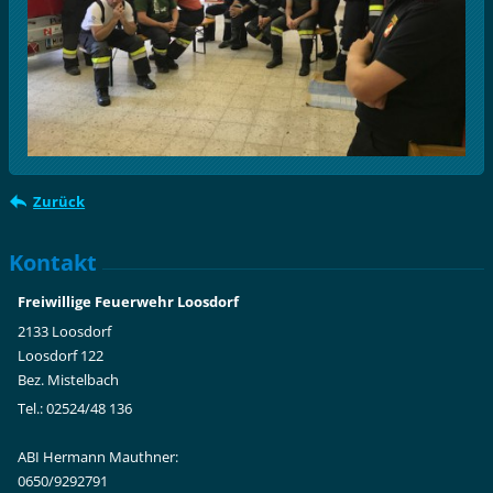
Zurück
Kontakt
Freiwillige Feuerwehr Loosdorf
2133 Loosdorf
Loosdorf 122
Bez. Mistelbach
Tel.: 02524/48 136
ABI Hermann Mauthner:
0650/9292791