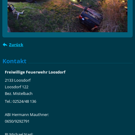
Zurück
Kontakt
Freiwillige Feuerwehr Loosdorf
2133 Loosdorf
Loosdorf 122
Bez. Mistelbach
Tel.: 02524/48 136
ABI Hermann Mauthner:
0650/9292791
BI Michael Nagl: